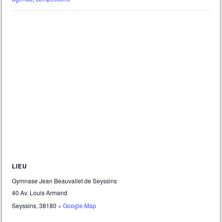
LIEU
Gymnase Jean Beauvallet de Seyssins
40 Av. Louis Armand
Seyssins
,
38180
+ Google Map