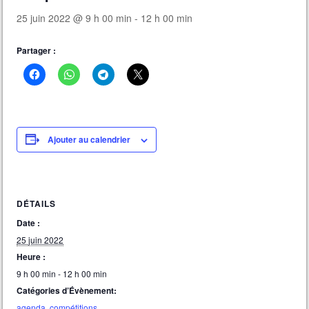
25 juin 2022 @ 9 h 00 min
-
12 h 00 min
Partager :
Ajouter au calendrier
DÉTAILS
Date :
25 juin 2022
Heure :
9 h 00 min - 12 h 00 min
Catégories d’Évènement:
agenda
,
compétitions