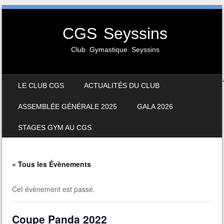
CGS Seyssins
Club Gymastique Seyssins
SKIP TO CONTENT
LE CLUB CGS
ACTUALITÉS DU CLUB
MENU
ASSEMBLÉE GÉNÉRALE 2025
GALA 2026
STAGES GYM AU CGS
« Tous les Évènements
Cet évènement est passé.
Coupe Panda 2022