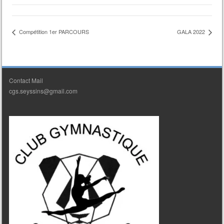
Compétition 1er PARCOURS
GALA 2022
Contact Mail
cgs.seyssins@gmail.com