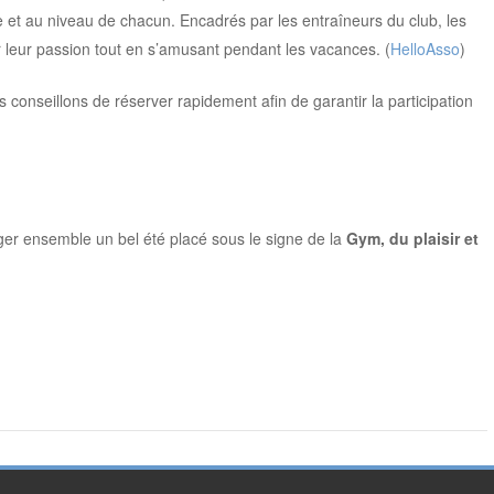
 et au niveau de chacun. Encadrés par les entraîneurs du club, les
r leur passion tout en s’amusant pendant les vacances. (
HelloAsso
)
s conseillons de réserver rapidement afin de garantir la participation
r ensemble un bel été placé sous le signe de la
Gym, du plaisir et