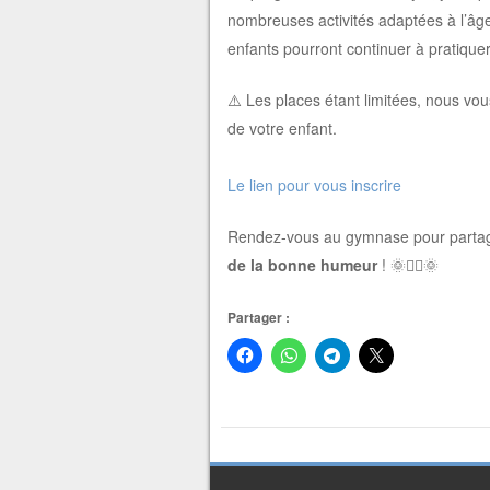
nombreuses activités adaptées à l’âge
enfants pourront continuer à pratique
⚠️ Les places étant limitées, nous vou
de votre enfant.
Le lien pour vous inscrire
Rendez-vous au gymnase pour partage
de la bonne humeur
! 🌞🤸‍♀️🌞
Partager :