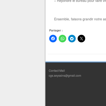
– Rejoindre le bureau pour faire viv
Ensemble, faisons grandir notre a
Partager :
Contact Mail
cgs.seyssins@gmail.com