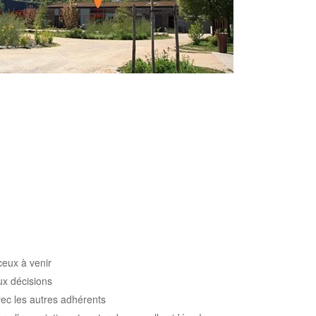
ceux à venir
ux décisions
ec les autres adhérents