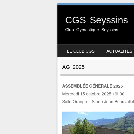
CGS Seyssins
Club Gymastique Seyssins
SKIP TO CONTENT
LE CLUB CGS
ACTUALITÉS
MENU
AG 2025
ASSEMBLÉE GÉNÉRALE 2025
Mercredi 15 octobre 2025 19h00
Salle Orange – Stade Jean Beauvalle